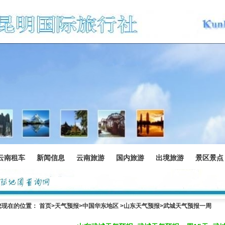
云南租车
新闻信息
云南旅游
国内旅游
出境旅游
景区景点
您现在的位置：
首页
>
天气预报
>中国华东地区 >
山东天气预报
>武城天气预报一周