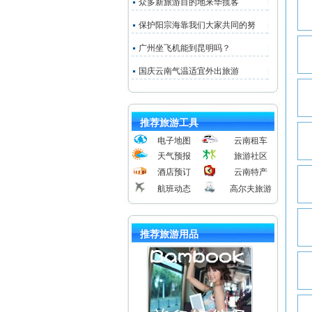
众多新旅游目的地来华揽客
保护阳宗海靠我们大家共同的努
广州坐飞机能到昆明吗？
国庆云南气温适宜外出旅游
推荐旅游工具
电子地图
云南租车
天气预报
旅游社区
酒店预订
云南特产
航班动态
高尔夫旅游
推荐旅游用品