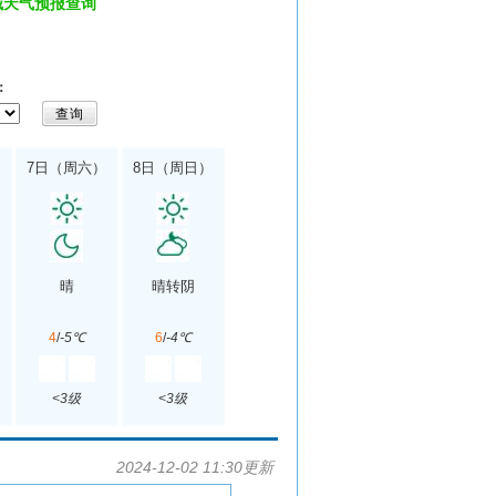
城天气预报查询
：
7日（周六）
8日（周日）
晴
晴转阴
4
/
-5℃
6
/
-4℃
<3级
<3级
2024-12-02 11:30更新