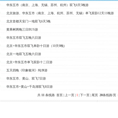
华东五市（南京、上海、无锡、苏州、杭州）双飞6天5晚游
北京旅游、华东五市（南京、上海、杭州、苏州、无锡）单飞双卧12天11晚游
北京首都天安门一地双飞6天5晚
黄果树两晚三日BUS游
华东五市双飞五晚六日游
北京+华东五市双飞单卧十日游（10天9晚)
北京一地双飞五晚六日游
北京+华东五市单飞双卧十二日游
五天四晚《印象银河》纯净游
华东五市、黄山、双飞7日游
华东五市+黄山+千岛湖双飞8日游
共
11
条线路 首页 | 上一页 |
1
| 下一页 | 尾页
20
条线路/页