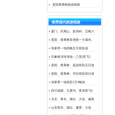
贵阳黄果树旅游线路
推荐国内旅游线路
厦门、武夷山、鼓浪屿、五晚六
贵阳、黄果树亚洲第一大瀑布、
张家界一地四晚五天双卧游
印象银河纯净游---三亚(双飞5
贵阳、黄果树、荔波双卧五日游
贵阳、黄果树、市区双卧四日游
张家界一地双卧5天4晚游
四川成都、九寨沟、黄龙双飞6
北京、青岛、烟台、大连、威海
山东青岛、烟台、蓬莱、大连、