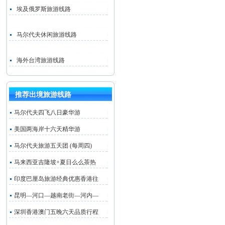
埃及俄罗斯旅游线路
马尔代夫休闲旅游线路
海外台湾旅游线路
推荐出境旅游线路
马尔代夫四飞八日豪华游
美国两海岸十六天精华游
马尔代夫旅游五天团 (每周四)
马来西亚吉隆坡+夏日么么茶热
印度巴厘岛旅游经典优惠香港往
昆明—河口—越南老街—河内—
深圳香港澳门五晚六天品质行程