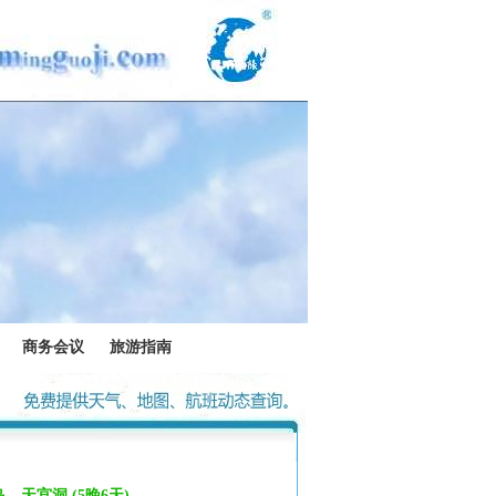
商务会议
旅游指南
天宫洞 (5晚6天)