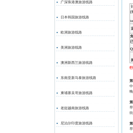
广深珠港澳旅游线路
{
日本韩国旅游线路
ta
欧洲旅游线路
美洲旅游线路
Q
澳洲新西兰旅游线路
行
东南亚新马泰旅游线路
第
中
晚
柬埔寨吴哥旅游线路
第
早
老挝越南旅游线路
街
尼泊尔印度旅游线路
早