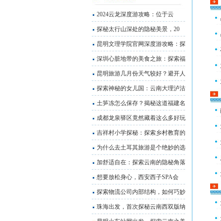
2024云龙深度游攻略：位于云
探秘太行山深处的隐秘美景，20
昆明文理学院官网深度游攻略：探
深圳心脏地带的美食之旅：探索福
昆明旅游几月份天气较好？避开人
探索神秘的女儿国：云南大理泸沽
土笋冻怎么保存？揭秘这道福建名
成都龙泉驿区竟然藏着这么多好玩
吉祥村小学探秘：探索乡村教育的
为什么去土耳其旅游是个绝妙的选
加舒适自在：探索云南的隐秘角落
想要放松身心，西安西子SPA会
探索物流公司内部结构，如何巧妙
珠海出发，首次探秘云南西双版纳