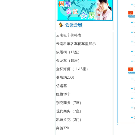
云南租车价格表
云南租车各车辆车型展示
依维柯（17座）
金龙车（19座）
金杯海狮（11-15座）
桑塔纳2000
切诺基
红旗轿车
别克商务（7座）
现代商务（7座）
凯迪拉克（2门）
奔驰320