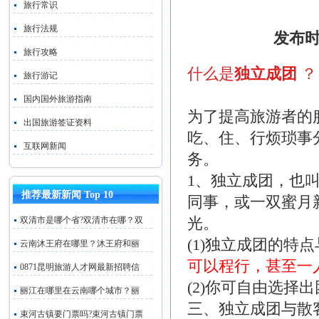
旅行常识
旅行法规
发布时
旅行攻略
什么是
独立成团
？
旅行游记
国内国外旅游指南
为了提高旅游者的
出国旅游签证资料
吃、住、行烦琐事
互联网新闻
务。
1、独立成团，也
推荐最新新闻 Top 10
同事，或一双蜜月
光。
双清市是哪个省?双清市在哪？双
(1)独立成团的特
云南沐王府在哪里？沐王府和丽
可以程行，甚至一
0871昆明旅游人才网最新招聘信
(2)你可自由选
丽江在哪里在云南哪个城市？丽
三、独立成团与散
束河古镇要门票吗?束河古镇门票