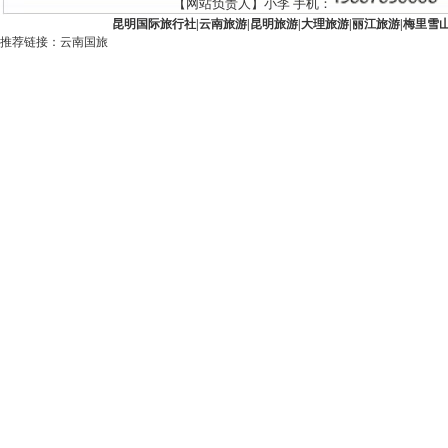
【网站负责人】小李 手机：
昆明国际旅行社
|
云南旅游
|
昆明旅游
|
大理旅游
|
丽江旅游
|
梅里雪
推荐链接：
云南国旅