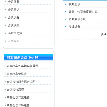
会议服务
视频会议
会议景点
设备：位置角度须讲究
会议设备
音频会议系统
会议线路
专业设备
高尔夫之旅
共
4
云南租车
推荐最新会议 Top 10
云南租车各车辆车型展示
云南租车价格表
会议接待服务综合说明
会议接待流程
商务会议订票服务
商务会议订餐服务