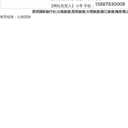
【网站负责人】小李 手机：
昆明国际旅行社
|
云南旅游
|
昆明旅游
|
大理旅游
|
丽江旅游
|
梅里雪
推荐链接：
云南国旅