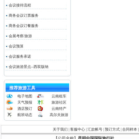
会议接待流程
商务会议订票服务
商务会议订餐服务
会展考察/旅游
会议预算
会议服务承诺
会议旅游景点--西双版纳
推荐旅游工具
电子地图
云南租车
天气预报
旅游社区
酒店预订
云南特产
航班动态
高尔夫旅游
关于我们
|
客服中心
|
汇款帐号
|
预订方式
|
合同样本
【公司全称】
昆明中国国际旅行社