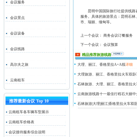
会议服务
昆明中国国际旅行社
提供线路
服务。
具体的旅游景点：昆明石林
会议景点
市、瑞丽、缅甸等。
会议设备
上一个会议：
商务会议订餐服务
下一个会议：
会议预算
会议线路
精品推荐旅游线路
高尔夫之旅
大理、丽江、香格里拉A+A线
详细
大理旅游、丽江、香格里拉火车双卧
云南租车
石林旅游、大理、丽江、香格里拉火
云南旅游线路十一最佳行程石大丽中
推荐最新会议 Top 10
石林旅游|大理|丽江|香格里拉火车双
云南租车各车辆车型展示
云南租车价格表
会议接待服务综合说明