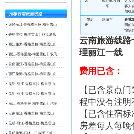
天
旅游车
/
夜卧
客人
车
客人
加机
推荐云南旅游线路
第
8
旅游车
春城
途经丽江|去香格里拉-梅里雪山
天
明
的
愉快
香格里拉-梅里雪山〖丽江酒店
云南旅游线路
丽江旅游-香格里拉-梅里雪山〖
理
丽江一线
丽江-香格里拉-梅里雪山〖双飞
云南丽江-香格里拉-梅里雪山〖
费用已含：
丽江旅游-香格里拉-梅里雪山〖
昆明-丽江-香格里拉-梅里雪山
【已含景点门
昆明-丽江-香格里拉-梅里雪山
程中没有注明
丽江-香格里拉-梅里雪山〖汽车
【已含住宿标
云南丽江-香格里拉-梅里雪山-
房差每人每晚住
昆明-丽江-香格里拉-梅里雪山
昆明旅游|石林一日游|天下第一