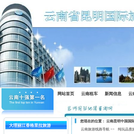
网站首页
云南租车
新闻信息
云
您现在的位置：
云南昆明中国国
大理丽江香格里拉旅游
云南旅游线路导航 >>
纯玩品质