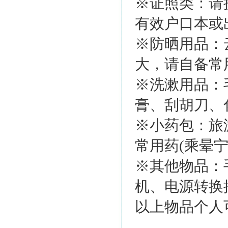
※证照类：请
有效户口本或
※防晒用品：
大，请自备常
※洗漱用品：
膏、刮胡刀、
※小药包：旅
常用药(乘晕
※其他物品：
机、电源转换
以上物品个人