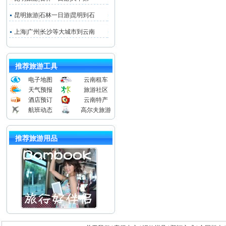
昆明旅游|石林一日游|昆明到石
上海|广州|长沙等大城市到云南
推荐旅游工具
电子地图
云南租车
天气预报
旅游社区
酒店预订
云南特产
航班动态
高尔夫旅游
推荐旅游用品