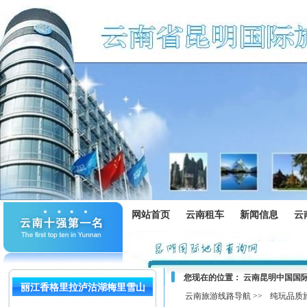
网站首页
云南租车
新闻信息
云
您现在的位置：
云南昆明中国国
丽江香格里拉泸沽湖梅里雪山
云南旅游线路导航 >>
纯玩品质