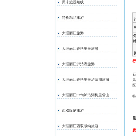
周末旅游短线
特价精品旅游
大理丽江旅游
大理丽江香格里拉旅游
行
大理丽江泸沽湖旅游
石
大理丽江香格里拉泸沽湖旅游
风
区
大理丽江中甸泸沽湖梅里雪山
特
西双版纳旅游
昆
大理丽江西双版纳旅游
费