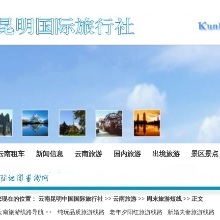
云南租车
新闻信息
云南旅游
国内旅游
出境旅游
景区景点
您现在的位置：
云南昆明中国国际旅行社
>>
云南旅游
>>
周末旅游短线
>> 正文
云南旅游线路导航 >>
纯玩品质旅游线路
老年夕阳红旅游线路
新婚夫妻旅游线路