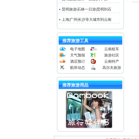
昆明旅游|石林一日游|昆明到石
上海|广州|长沙等大城市到云南
推荐旅游工具
电子地图
云南租车
天气预报
旅游社区
酒店预订
云南特产
航班动态
高尔夫旅游
推荐旅游用品