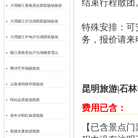
结束行程散团
大理丽江香格里拉西双版纳旅游
大理丽江泸沽湖西双版纳旅游
特殊安排：可
务，报价请来
大理丽江中甸泸沽湖西双版纳
丽江香格里拉泸沽湖梅里雪山
腾冲芒市瑞丽旅游
云南省特殊环线旅游
昆明旅游|石
纯玩品质旅游线路
费用已含：
老年夕阳红旅游线路
【已含景点门
新婚夫妻旅游线路