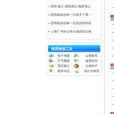
昆明-丽江-香格里拉-梅里雪山
昆明旅游|石林一日游|天下第一
昆明旅游|石林一日游|昆明到石
上海|广州|长沙等大城市到云南
推荐旅游工具
电子地图
云南租车
天气预报
旅游社区
酒店预订
云南特产
航班动态
高尔夫旅游