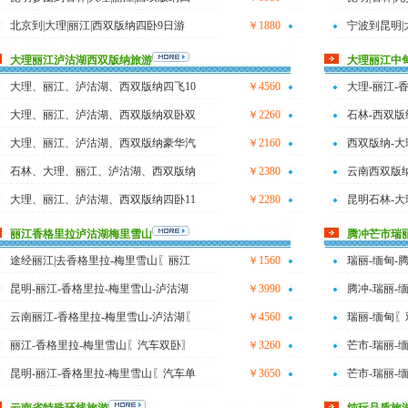
北京到|大理|丽江|西双版纳四卧9日游
￥1880
宁波到昆明|
大理丽江泸沽湖西双版纳旅游
大理丽江中
大理、丽江、泸沽湖、西双版纳四飞10
￥4560
大理-丽江-
大理、丽江、泸沽湖、西双版纳双卧双
￥2260
石林-西双版
大理、丽江、泸沽湖、西双版纳豪华汽
￥2160
西双版纳-大
石林、大理、丽江、泸沽湖、西双版纳
￥2380
云南西双版纳
大理、丽江、泸沽湖、西双版纳四卧11
￥2280
昆明石林-大
丽江香格里拉泸沽湖梅里雪山
腾冲芒市瑞
途经丽江|去香格里拉-梅里雪山〖丽江
￥1560
瑞丽-缅甸-
昆明-丽江-香格里拉-梅里雪山-泸沽湖
￥3990
腾冲-瑞丽-
云南丽江-香格里拉-梅里雪山-泸沽湖〖
￥4560
瑞丽-缅甸〖
丽江-香格里拉-梅里雪山〖汽车双卧〗
￥3260
芒市-瑞丽-
昆明-丽江-香格里拉-梅里雪山〖汽车单
￥3650
芒市-瑞丽-