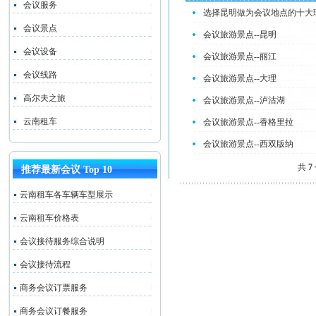
会议服务
选择昆明做为会议地点的十大
会议景点
会议旅游景点--昆明
会议设备
会议旅游景点--丽江
会议线路
会议旅游景点--大理
高尔夫之旅
会议旅游景点--泸沽湖
云南租车
会议旅游景点--香格里拉
会议旅游景点--西双版纳
共
7
推荐最新会议 Top 10
云南租车各车辆车型展示
云南租车价格表
会议接待服务综合说明
会议接待流程
商务会议订票服务
商务会议订餐服务