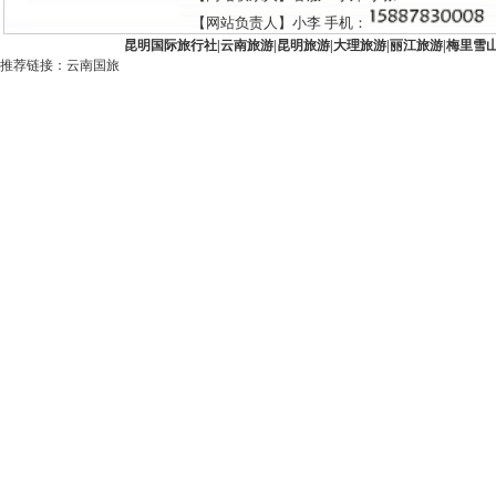
【网站负责人】小李 手机：
昆明国际旅行社
|
云南旅游
|
昆明旅游
|
大理旅游
|
丽江旅游
|
梅里雪
推荐链接：
云南国旅