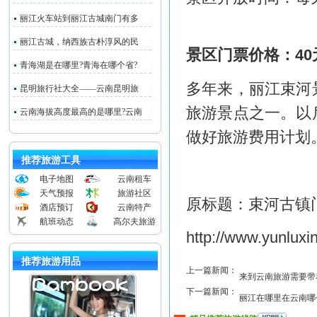
丽江火车站到丽江古城南门有多
丽江古城，纳西族古朴淳风的民
景区门票价格：40
青海湖是在哪里?青海在哪个省?
多年来，丽江束河
昆明旅行社大全——云南昆明旅
旅游景点之一。以
云南海拔高度最高的是哪里?云南
做好旅游费用计划
推荐旅游工具
电子地图
云南租车
天气预报
旅游社区
原标题：束河古镇
酒店预订
云南特产
航班动态
高尔夫旅游
http://www.yunlux
推荐旅游用品
上一篇新闻：
来到云南旅游需要带
下一篇新闻：
丽江在哪里在云南哪