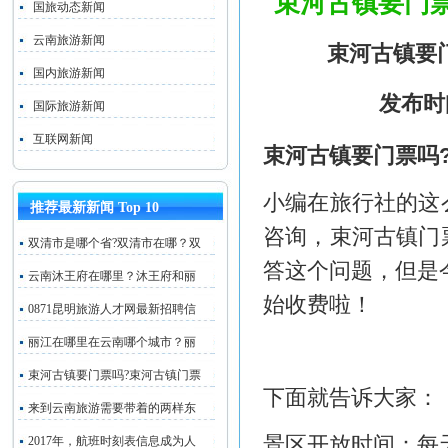
束河古镇要门票
国旅动态新闻
云南旅游新闻
束河古镇要
国内旅游新闻
发布时
国际旅游新闻
互联网新闻
束河古镇要门票吗
小编在旅行社的这
推荐最新新闻 Top 10
咨询，束河古镇
门
双清市是哪个省?双清市在哪？双
答这个问题，但是
云南沐王府在哪里？沐王府和丽
始收费啦！
0871昆明旅游人才网最新招聘信
丽江在哪里在云南哪个城市？丽
束河古镇要门票吗?束河古镇门票
下面就告诉大家：
来到云南旅游需要带着的两样东
景区开放时间：每天7
2017年，航班时刻表信息成为人