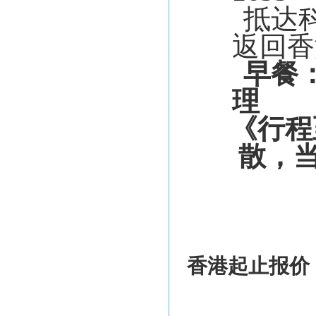
抵达
返回香
早餐：
理
《行程
散，
香港起止报价