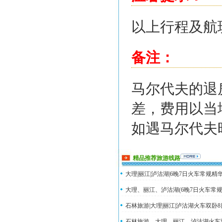
以上行程及航
备注：
马尔代夫的退
差，费用以当
如遇马尔代夫
精品推荐旅游线路
大理|丽江|泸沽湖|6晚7日火车常规精华
大理、丽江、泸沽湖(6晚7日火车常规精
石林旅游|大理|丽江|泸沽湖火车双卧
石林旅游、大理、丽江、泸沽湖火车