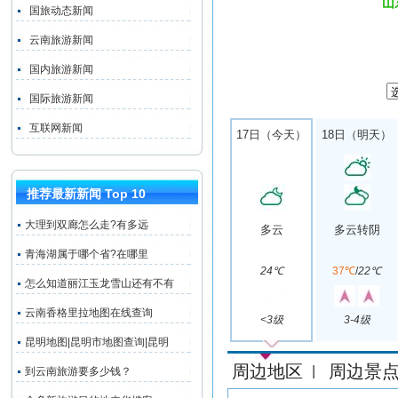
山
国旅动态新闻
云南旅游新闻
国内旅游新闻
国际旅游新闻
互联网新闻
17日（今天）
18日（明天）
推荐最新新闻 Top 10
大理到双廊怎么走?有多远
多云
多云转阴
青海湖属于哪个省?在哪里
24℃
37℃
/
22℃
怎么知道丽江玉龙雪山还有不有
云南香格里拉地图在线查询
<3级
3-4级
昆明地图|昆明市地图查询|昆明
周边地区
周边景
|
到云南旅游要多少钱？