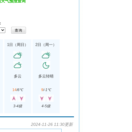
山天气预报查询
：
）
1日（周日）
2日（周一）
多云
多云转晴
14
/
6℃
9
/
-1℃
3-4级
4-5级
2024-11-26 11:30更新