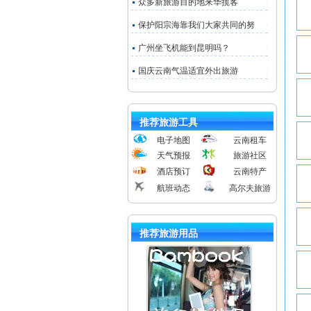
众多新旅游目的地来华揽客
保护阳宗海靠我们大家共同的努
广州坐飞机能到昆明吗？
国庆云南气温适宜外出旅游
推荐旅游工具
电子地图
云南租车
天气预报
旅游社区
酒店预订
云南特产
航班动态
高尔夫旅游
推荐旅游用品