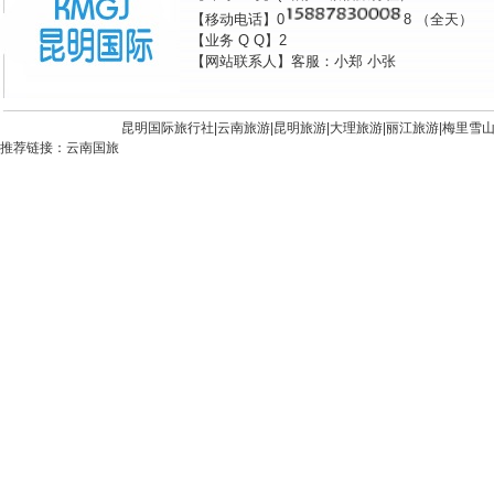
【移动电话】0
8 （全天）
【业务 Q Q】2
【网站联系人】客服：小郑 小张
昆明国际旅行社|
云南旅游
|
昆明旅游
|
大理旅游
|
丽江旅游
|
梅里雪
推荐链接：
云南国旅