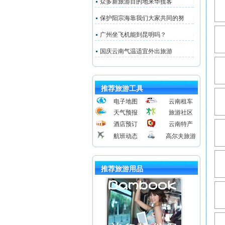
众多新旅游目的地来华揽客
保护阳宗海靠我们大家共同的努
广州坐飞机能到昆明吗？
国庆云南气温适宜外出旅游
推荐旅游工具
电子地图
云南租车
天气预报
旅游社区
酒店预订
云南特产
航班动态
高尔夫旅游
推荐旅游用品