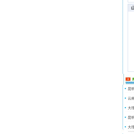
昆明
云南
大理
昆明
大理