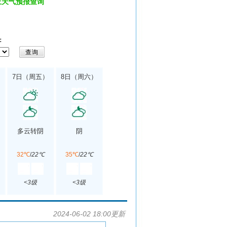
上天气预报查询
：
7日（周五）
8日（周六）
多云转阴
阴
32℃
/
22℃
35℃
/
22℃
<3级
<3级
2024-06-02 18:00更新