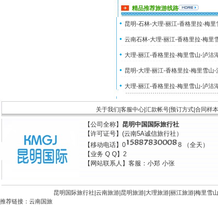
精品推荐旅游线路
昆明-石林-大理-丽江-香格里拉-梅
云南石林-大理-丽江-香格里拉-梅里
大理-丽江-香格里拉-梅里雪山-泸沽
昆明-大理-丽江-香格里拉-梅里雪山
大理-丽江-香格里拉-梅里雪山-泸沽
关于我们
|
客服中心
|
汇款帐号
|
预订方式
|
合同样
【公司全称】
昆明中国国际旅行社
【许可证号】(云南5A诚信旅行社）
【移动电话】0
8 （全天）
【业务 Q Q】2
【网站联系人】客服：小郑 小张
昆明国际旅行社|
云南旅游
|
昆明旅游
|
大理旅游
|
丽江旅游
|
梅里雪
推荐链接：
云南国旅