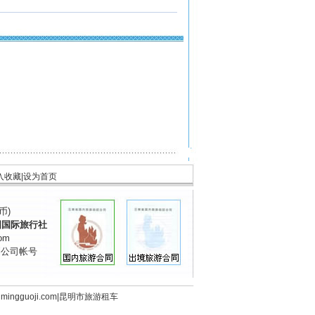
入收藏
|
设为首页
币)
国国际旅行社
om
到公司帐号
mingguoji
.com
|
昆明市旅游租车