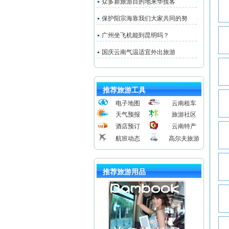
众多新旅游目的地来华揽客
保护阳宗海靠我们大家共同的努
广州坐飞机能到昆明吗？
国庆云南气温适宜外出旅游
推荐旅游工具
电子地图
云南租车
天气预报
旅游社区
酒店预订
云南特产
航班动态
高尔夫旅游
推荐旅游用品