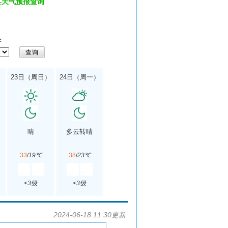
县天气预报查询
：
）
23日（周日）
24日（周一）
晴
多云转晴
33
/
19℃
38
/
23℃
<3级
<3级
2024-06-18 11:30更新