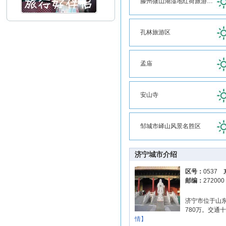
滕州微山湖湿地红荷旅游风景区
孔林旅游区
孟庙
安山寺
邹城市峄山风景名胜区
济宁城市介绍
区号：
0537
邮编：
27200
济宁市位于山东
780万。交
情】