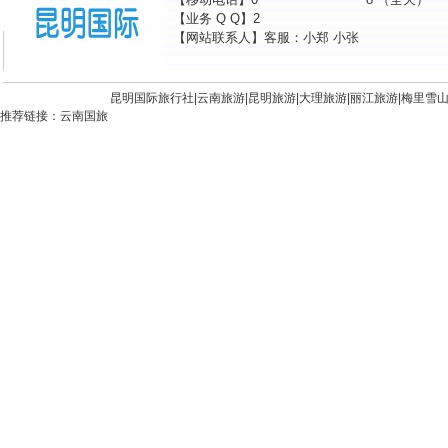
【业务 Q Q】2
【网站联系人】客服：小郑 小张
昆明国际旅行社|
云南旅游
|
昆明旅游
|
大理旅游
|
丽江旅游
|
梅里雪
推荐链接：
云南国旅