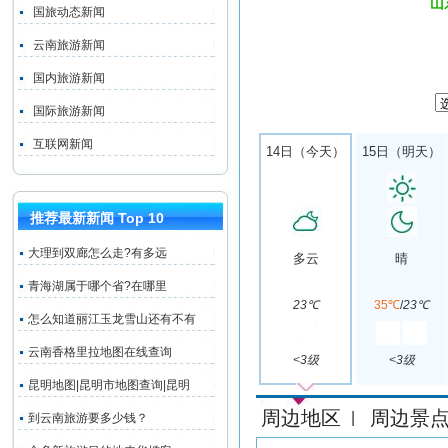
山
国旅动态新闻
云南旅游新闻
国内旅游新闻
国际旅游新闻
互联网新闻
14日（今天）
15日（明天）
推荐最新新闻 Top 10
大理到双廊怎么走?有多远
多云
晴
青海湖属于哪个省?在哪里
23℃
35℃
/
23℃
怎么知道丽江玉龙雪山还有不有
云南香格里拉地图在线查询
<3级
<3级
昆明地图|昆明市地图查询|昆明
周边地区
周边景
|
到云南旅游要多少钱？