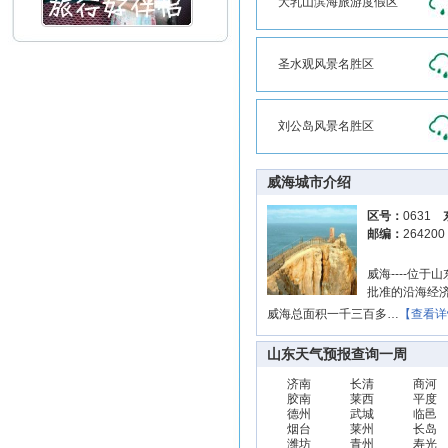
大乳山滨海旅游度假区
圣水观风景名胜区
刘公岛风景名胜区
威海城市介绍
区号：
0631
邮编：
26420
威海----位
批准的沿海经济
威海总面积一千三百多…
【查看详
山东天气预报查询一周
济南
长清
商河
胶南
莱西
平度
德州
武城
临邑
烟台
莱州
长岛
潍坊
青州
寿光