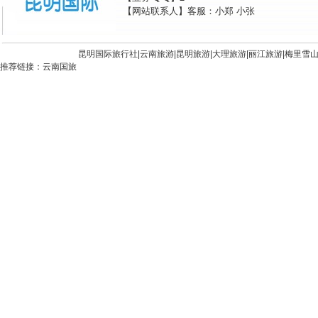
【网站联系人】客服：小郑 小张
昆明国际旅行社|
云南旅游
|
昆明旅游
|
大理旅游
|
丽江旅游
|
梅里雪
推荐链接：
云南国旅