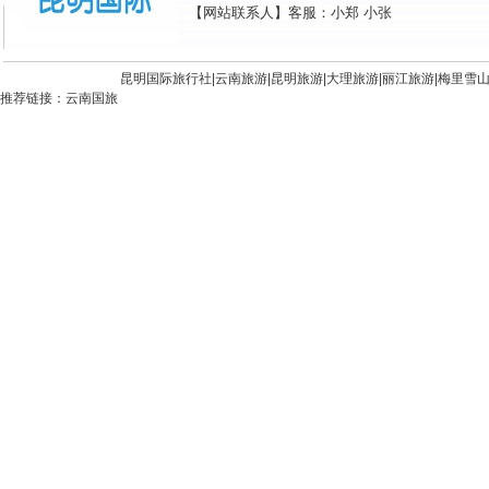
【网站联系人】客服：小郑 小张
昆明国际旅行社|
云南旅游
|
昆明旅游
|
大理旅游
|
丽江旅游
|
梅里雪
推荐链接：
云南国旅