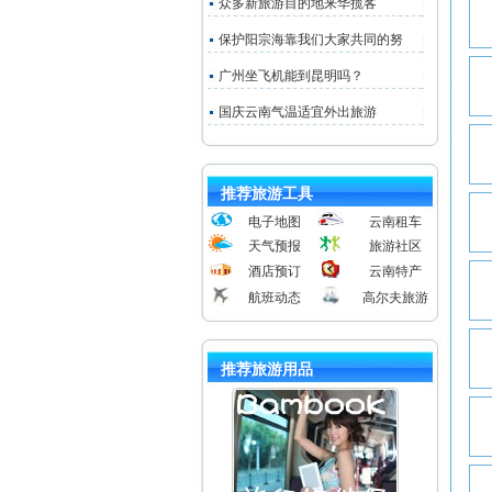
众多新旅游目的地来华揽客
保护阳宗海靠我们大家共同的努
广州坐飞机能到昆明吗？
国庆云南气温适宜外出旅游
推荐旅游工具
电子地图
云南租车
天气预报
旅游社区
酒店预订
云南特产
航班动态
高尔夫旅游
推荐旅游用品