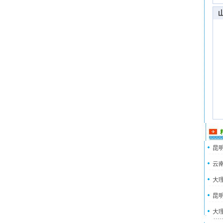
昆明
云南
大理
昆明
大理