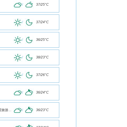
/
37/25°C
/
37/24°C
/
36/25°C
/
38/23°C
/
37/26°C
/
36/24°C
滕州微山湖湿地红荷旅游风景区
/
36/23°C