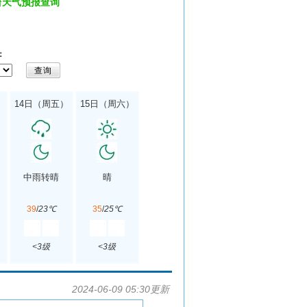
台天气预报查询
：
）
14日（周五）
15日（周六）
中雨转晴
晴
39
/
23℃
35
/
25℃
<3级
<3级
2024-06-09 05:30更新