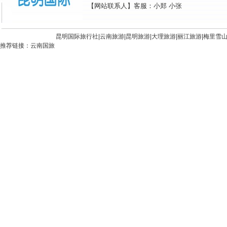
【网站联系人】客服：小郑 小张
昆明国际旅行社|
云南旅游
|
昆明旅游
|
大理旅游
|
丽江旅游
|
梅里雪
推荐链接：
云南国旅