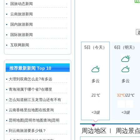
山
国旅动态新闻
云南旅游新闻
国内旅游新闻
国际旅游新闻
互联网新闻
5日（今天）
6日（明天）
推荐最新新闻 Top 10
大理到双廊怎么走?有多远
多云
多云
青海湖属于哪个省?在哪里
21℃
32℃
/
22℃
怎么知道丽江玉龙雪山还有不有
云南香格里拉地图在线查询
<3级
<3级
昆明地图|昆明市地图查询|昆明
周边地区
周边景
|
到云南旅游要多少钱？