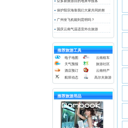
众多新旅游目的地来华揽客
保护阳宗海靠我们大家共同的努
广州坐飞机能到昆明吗？
国庆云南气温适宜外出旅游
推荐旅游工具
电子地图
云南租车
天气预报
旅游社区
酒店预订
云南特产
航班动态
高尔夫旅游
推荐旅游用品