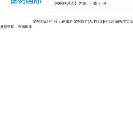
【网站联系人】客服：小郑 小张
昆明国际旅行社|
云南旅游
|
昆明旅游
|
大理旅游
|
丽江旅游
|
梅里雪
推荐链接：
云南国旅