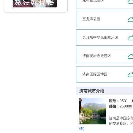
水帘峡风景区
五龙潭公园
九顶塔中华民俗欢乐园
济南灵岩寺旅游区
济南国际园博园
济南城市介绍
区号：
0531
邮编：
25000
济南是中国东
的交通枢纽。济
情】