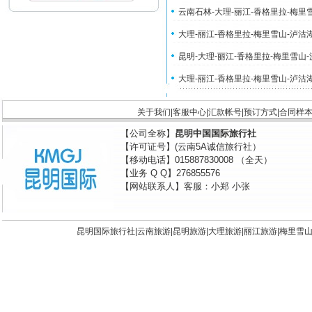
云南石林-大理-丽江-香格里拉-梅里
大理-丽江-香格里拉-梅里雪山-泸沽
昆明-大理-丽江-香格里拉-梅里雪山
大理-丽江-香格里拉-梅里雪山-泸沽
关于我们
|
客服中心
|
汇款帐号
|
预订方式
|
合同样
【公司全称】
昆明中国国际旅行社
【许可证号】(云南5A诚信旅行社）
【移动电话】015887830008 （全天）
【业务 Q Q】276855576
【网站联系人】客服：小郑 小张
昆明国际旅行社|
云南旅游
|
昆明旅游
|
大理旅游
|
丽江旅游
|
梅里雪