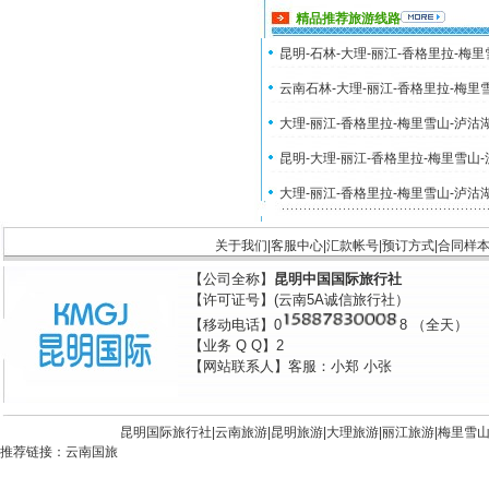
精品推荐旅游线路
昆明-石林-大理-丽江-香格里拉-梅
云南石林-大理-丽江-香格里拉-梅里
大理-丽江-香格里拉-梅里雪山-泸沽
昆明-大理-丽江-香格里拉-梅里雪山
大理-丽江-香格里拉-梅里雪山-泸沽
关于我们
|
客服中心
|
汇款帐号
|
预订方式
|
合同样
【公司全称】
昆明中国国际旅行社
【许可证号】(云南5A诚信旅行社）
【移动电话】0
8 （全天）
【业务 Q Q】2
【网站联系人】客服：小郑 小张
昆明国际旅行社|
云南旅游
|
昆明旅游
|
大理旅游
|
丽江旅游
|
梅里雪
推荐链接：
云南国旅