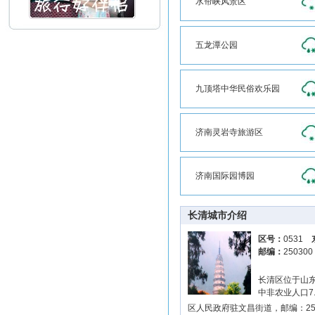
水帘峡风景区
五龙潭公园
九顶塔中华民俗欢乐园
济南灵岩寺旅游区
济南国际园博园
长清城市介绍
区号：
0531
邮编：
25030
长清区位于山东
中非农业人口7
区人民政府驻文昌街道，邮编：250