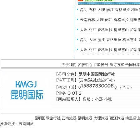
昆明-石林-大理-丽江-香格里拉-梅
云南石林-大理-丽江-香格里拉-梅里
大理-丽江-香格里拉-梅里雪山-泸沽
昆明-大理-丽江-香格里拉-梅里雪山
大理-丽江-香格里拉-梅里雪山-泸沽
关于我们
|
客服中心
|
汇款帐号
|
预订方式
|
合同样
【公司全称】
昆明中国国际旅行社
【许可证号】(云南5A诚信旅行社）
【移动电话】0
8 （全天）
【业务 Q Q】2
【网站联系人】客服：小郑 小张
昆明国际旅行社|
云南旅游
|
昆明旅游
|
大理旅游
|
丽江旅游
|
梅里雪
推荐链接：
云南国旅