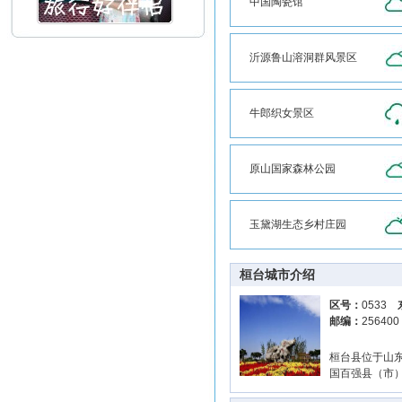
中国陶瓷馆
沂源鲁山溶洞群风景区
牛郎织女景区
原山国家森林公园
玉黛湖生态乡村庄园
桓台城市介绍
区号：
0533
邮编：
25640
桓台县位于山
国百强县（市）