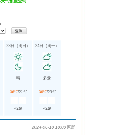
县天气预报查询
：
）
23日（周日）
24日（周一）
晴
多云
36℃
/
21℃
36℃
/
23℃
<3级
<3级
2024-06-18 18:00更新