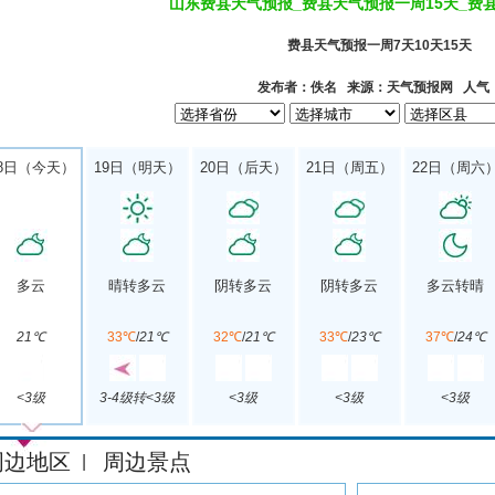
山东费县天气预报_费县天气预报一周15天_费
费县天气预报一周7天10天15天
发布者：佚名 来源：天气预报网 人气
8日（今天）
19日（明天）
20日（后天）
21日（周五）
22日（周六
多云
晴转多云
阴转多云
阴转多云
多云转晴
21℃
33℃
/
21℃
32℃
/
21℃
33℃
/
23℃
37℃
/
24℃
<3级
3-4级转<3级
<3级
<3级
<3级
周边地区
周边景点
|