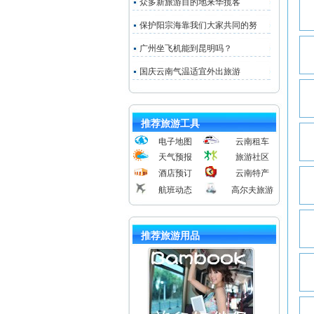
众多新旅游目的地来华揽客
保护阳宗海靠我们大家共同的努
广州坐飞机能到昆明吗？
国庆云南气温适宜外出旅游
推荐旅游工具
电子地图
云南租车
天气预报
旅游社区
酒店预订
云南特产
航班动态
高尔夫旅游
推荐旅游用品