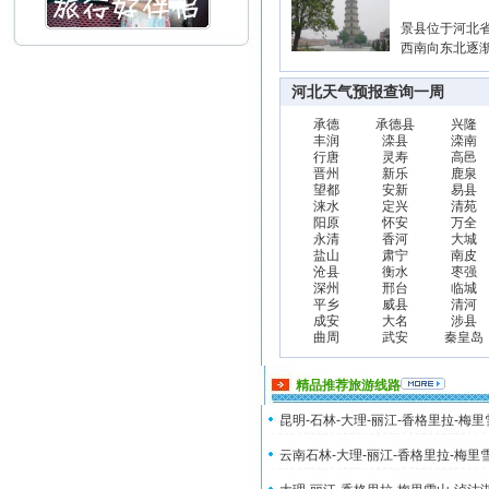
景县位于河北省
西南向东北逐渐
河北天气预报查询一周
承德
承德县
兴隆
丰润
滦县
滦南
行唐
灵寿
高邑
晋州
新乐
鹿泉
望都
安新
易县
涞水
定兴
清苑
阳原
怀安
万全
永清
香河
大城
盐山
肃宁
南皮
沧县
衡水
枣强
深州
邢台
临城
平乡
威县
清河
成安
大名
涉县
曲周
武安
秦皇岛
精品推荐旅游线路
昆明-石林-大理-丽江-香格里拉-梅
云南石林-大理-丽江-香格里拉-梅里