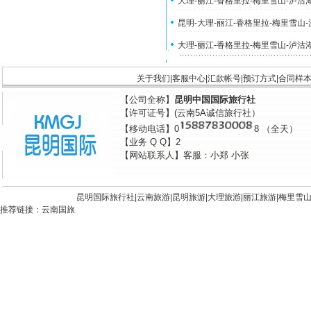
大理-丽江-香格里拉-梅里雪山-泸沽
昆明-大理-丽江-香格里拉-梅里雪山
大理-丽江-香格里拉-梅里雪山-泸沽
关于我们
|
客服中心
|
汇款帐号
|
预订方式
|
合同样
【公司全称】
昆明中国国际旅行社
【许可证号】(云南5A诚信旅行社）
【移动电话】0
8 （全天）
【业务 Q Q】2
【网站联系人】客服：小郑 小张
昆明国际旅行社|
云南旅游
|
昆明旅游
|
大理旅游
|
丽江旅游
|
梅里雪
推荐链接：
云南国旅