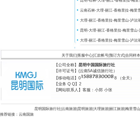
昆明-石林-大理-丽江-香格里拉-梅
云南石林-大理-丽江-香格里拉-梅里
大理-丽江-香格里拉-梅里雪山-泸沽
昆明-大理-丽江-香格里拉-梅里雪山
大理-丽江-香格里拉-梅里雪山-泸沽
关于我们
|
客服中心
|
汇款帐号
|
预订方式
|
合同样
【公司全称】
昆明中国国际旅行社
【许可证号】(云南5A诚信旅行社）
【移动电话】0
8 （全天）
【业务 Q Q】2
【网站联系人】客服：小郑 小张
昆明国际旅行社|
云南旅游
|
昆明旅游
|
大理旅游
|
丽江旅游
|
梅里雪
推荐链接：
云南国旅