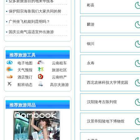
众多新旅游目的地来华揽客
彬县
保护阳宗海靠我们大家共同的努
广州坐飞机能到昆明吗？
麟游
国庆云南气温适宜外出旅游
铜川
推荐旅游工具
电子地图
云南租车
永寿
天气预报
旅游社区
酒店预订
云南特产
西北农林科技大学博览园
航班动态
高尔夫旅游
汉阳陵考古陈列馆
推荐旅游用品
汉景帝阳陵地下博物馆