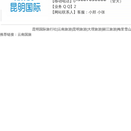
【移动电话】0
（全天）
【业务 Q Q】2
【网站联系人】客服：小郑 小张
昆明国际旅行社|
云南旅游
|
昆明旅游
|
大理旅游
|
丽江旅游
|
梅里雪
推荐链接：
云南国旅