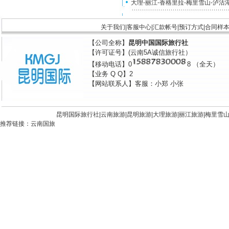
大理-丽江-香格里拉-梅里雪山-泸沽
关于我们
|
客服中心
|
汇款帐号
|
预订方式
|
合同样
【公司全称】
昆明中国国际旅行社
【许可证号】(云南5A诚信旅行社）
【移动电话】0
8 （全天）
【业务 Q Q】2
【网站联系人】客服：小郑 小张
昆明国际旅行社|
云南旅游
|
昆明旅游
|
大理旅游
|
丽江旅游
|
梅里雪
推荐链接：
云南国旅