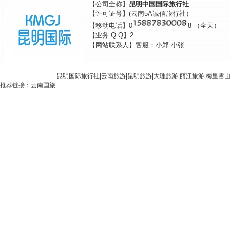
【公司全称】
昆明中国国际旅行社
【许可证号】(云南5A诚信旅行社）
【移动电话】0
8 （全天）
【业务 Q Q】2
【网站联系人】客服：小郑 小张
昆明国际旅行社|
云南旅游
|
昆明旅游
|
大理旅游
|
丽江旅游
|
梅里雪
推荐链接：
云南国旅