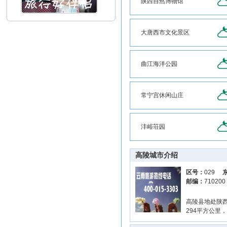
陕西自然博物馆
大唐西市文化景区
曲江海洋公园
常宁宫休闲山庄
沣峪荘园
高陵城市介绍
区号：
029
邮编：
71020
高陵县地处陕西
294平方公里