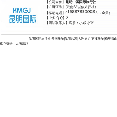
【公司全称】
昆明中国国际旅行社
【许可证号】(云南5A诚信旅行社）
【移动电话】0
8 （全天）
【业务 Q Q】2
【网站联系人】客服：小郑 小张
昆明国际旅行社|
云南旅游
|
昆明旅游
|
大理旅游
|
丽江旅游
|
梅里雪
推荐链接：
云南国旅