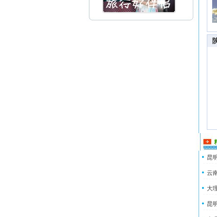
昆明
云南
大理
昆明