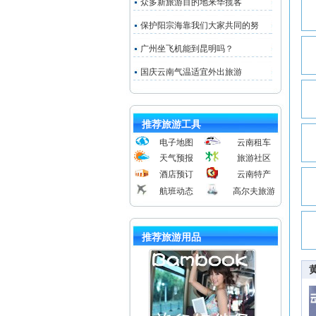
众多新旅游目的地来华揽客
保护阳宗海靠我们大家共同的努
广州坐飞机能到昆明吗？
国庆云南气温适宜外出旅游
推荐旅游工具
电子地图
云南租车
天气预报
旅游社区
酒店预订
云南特产
航班动态
高尔夫旅游
推荐旅游用品