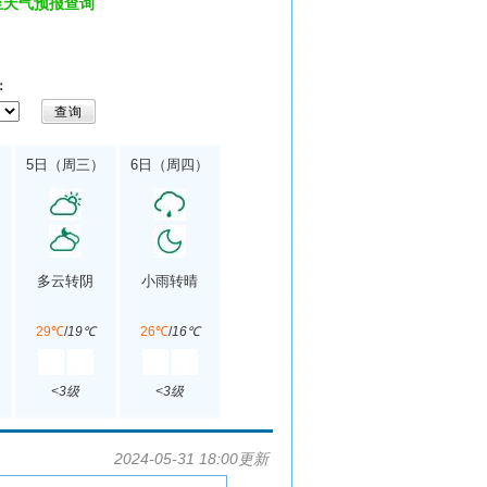
至天气预报查询
：
5日（周三）
6日（周四）
多云转阴
小雨转晴
29℃
/
19℃
26℃
/
16℃
<3级
<3级
2024-05-31 18:00更新