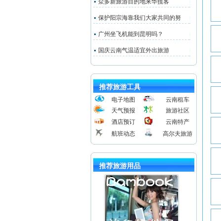
众多新旅游目的地来华揽客
保护阳宗海靠我们大家共同的努
广州坐飞机能到昆明吗？
国庆云南气温适宜外出旅游
推荐旅游工具
电子地图
云南租车
天气预报
旅游社区
酒店预订
云南特产
航班动态
高尔夫旅游
推荐旅游用品