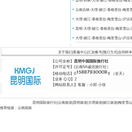
昆明-石林-大理-丽江-香格里拉-梅
云南石林-大理-丽江-香格里拉-梅里
大理-丽江-香格里拉-梅里雪山-泸沽
昆明-大理-丽江-香格里拉-梅里雪山
大理-丽江-香格里拉-梅里雪山-泸沽
关于我们
|
客服中心
|
汇款帐号
|
预订方式
|
合同样
【公司全称】
昆明中国国际旅行社
【许可证号】(云南5A诚信旅行社）
【移动电话】0
8 （全天）
【业务 Q Q】2
【网站联系人】客服：小郑 小张
昆明国际旅行社|
云南旅游
|
昆明旅游
|
大理旅游
|
丽江旅游
|
梅里雪
推荐链接：
云南国旅