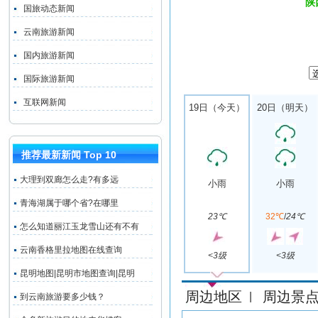
陕
国旅动态新闻
云南旅游新闻
国内旅游新闻
国际旅游新闻
互联网新闻
19日（今天）
20日（明天）
推荐最新新闻 Top 10
大理到双廊怎么走?有多远
小雨
小雨
青海湖属于哪个省?在哪里
23℃
32℃
/
24℃
怎么知道丽江玉龙雪山还有不有
云南香格里拉地图在线查询
<3级
<3级
昆明地图|昆明市地图查询|昆明
周边地区
周边景
|
到云南旅游要多少钱？