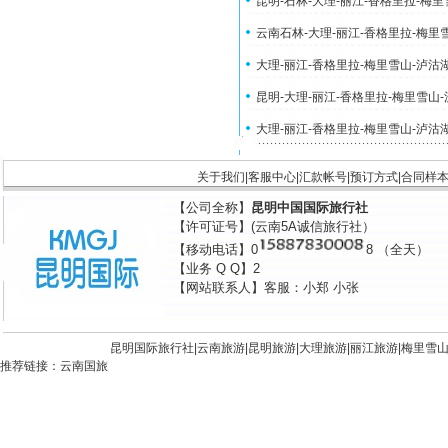
昆明-石林-大理-丽江-香格里拉-梅
云南石林-大理-丽江-香格里拉-梅里
大理-丽江-香格里拉-梅里雪山-泸沽
昆明-大理-丽江-香格里拉-梅里雪山
大理-丽江-香格里拉-梅里雪山-泸沽
关于我们
|
客服中心
|
汇款帐号
|
预订方式
|
合同样
【公司全称】
昆明中国国际旅行社
【许可证号】(云南5A诚信旅行社）
【移动电话】0
8 （全天）
【业务 Q Q】2
【网站联系人】客服：小郑 小张
昆明国际旅行社|
云南旅游
|
昆明旅游
|
大理旅游
|
丽江旅游
|
梅里雪
推荐链接：
云南国旅