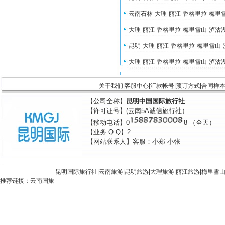
云南石林-大理-丽江-香格里拉-梅里
大理-丽江-香格里拉-梅里雪山-泸沽
昆明-大理-丽江-香格里拉-梅里雪山
大理-丽江-香格里拉-梅里雪山-泸沽
关于我们
|
客服中心
|
汇款帐号
|
预订方式
|
合同样
【公司全称】
昆明中国国际旅行社
【许可证号】(云南5A诚信旅行社）
【移动电话】0
8 （全天）
【业务 Q Q】2
【网站联系人】客服：小郑 小张
昆明国际旅行社|
云南旅游
|
昆明旅游
|
大理旅游
|
丽江旅游
|
梅里雪
推荐链接：
云南国旅