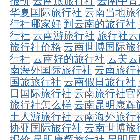
报价
云南旅旅行社
云南中青
华夏国际旅行社
云南当地旅
行社哪家好
到云南的旅行社
行社
云南游旅行社
旅行社云
旅行社价格
云南世博国际旅
行社
云南好的旅行社
云美云
南海外国际旅行社
云南旅行
国旅旅行社
云南假日旅行社
日国际旅行社
云南旅行社官
旅行社怎么样
云南昆明康辉
土人游旅行社
云南海外旅行
协亚国际旅行社
云南世博旅
报价
昆明康辉旅行社
昆明国