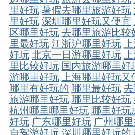
里好玩
暑假去哪里旅游好玩
里好玩
深圳哪里好玩又便宜
区哪里好玩
去哪里旅游比较
里最好玩
江浙沪哪里好玩
上
好玩
北京一日游哪里好玩
上
里比较好玩
国内旅游哪里好
游哪里好玩
上海哪里好玩又
哪里有好玩的
哪里最好玩
去
旅游哪里好玩
哪里比较好玩
杭州哪里哪里好玩
哪里好玩
好玩
广东哪里好玩
广州哪里
自驾游好玩
深圳哪里好玩的