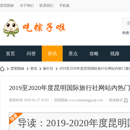
昆明国旅
关于我们
联系我们
手机版
热搜:
首页
问答
资讯
景点
攻略
线路
昆明国旅
资讯
旅行社
2019至2020年度昆明国际旅行社网站内热门
2019至2020年度昆明国际旅行社网站内
昆
›
›
›
›
更新时间 2020-01-27 16:03
|
昆明国旅
www.kunmingguoji.com
|
阅读模式
导读：2019-2020年度