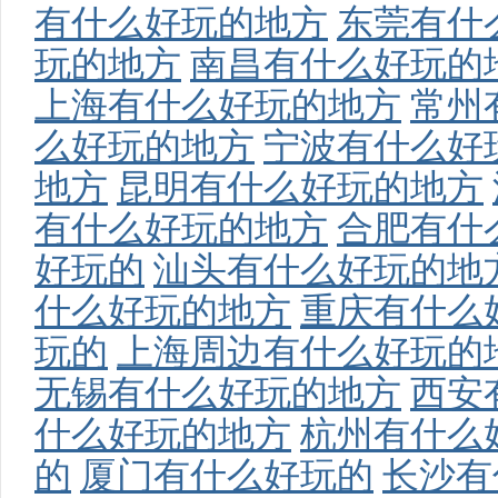
有什么好玩的地方
东莞有什
国
玩的地方
南昌有什么好玩的
上海有什么好玩的地方
常州
么好玩的地方
宁波有什么好
地方
昆明有什么好玩的地方
有什么好玩的地方
合肥有什
国
好玩的
汕头有什么好玩的地
什么好玩的地方
重庆有什么
玩的
上海周边有什么好玩的
无锡有什么好玩的地方
西安
什么好玩的地方
杭州有什么
的
厦门有什么好玩的
长沙有
际