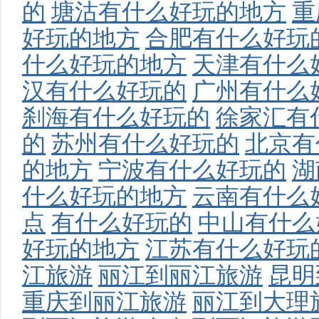
的
塘沽有什么好玩的地方
重
好玩的地方
合肥有什么好玩
什么好玩的地方
天津有什么
汉有什么好玩的
广州有什么
刹海有什么好玩的
徐家汇有
旅
的
苏州有什么好玩的
北京有
的地方
宁波有什么好玩的
湖
什么好玩的地方
云南有什么
点
有什么好玩的
中山有什么
好玩的地方
江苏有什么好玩
江旅游
丽江到丽江旅游
昆明
行
重庆到丽江旅游
丽江到大理