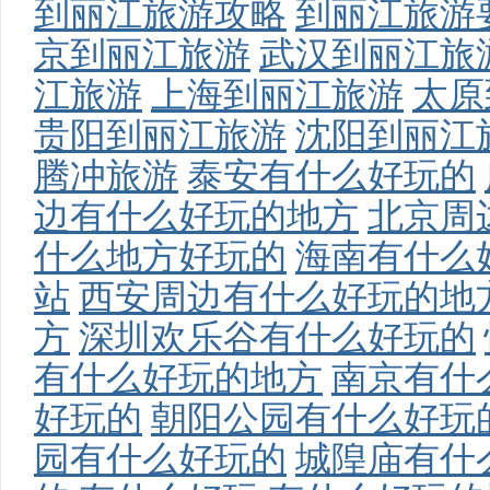
到丽江旅游攻略
到丽江旅游
京到丽江旅游
武汉到丽江旅
江旅游
上海到丽江旅游
太原
贵阳到丽江旅游
沈阳到丽江
社
腾冲旅游
泰安有什么好玩的
边有什么好玩的地方
北京周
什么地方好玩的
海南有什么
站
西安周边有什么好玩的地
方
深圳欢乐谷有什么好玩的
有什么好玩的地方
南京有什
好玩的
朝阳公园有什么好玩
园有什么好玩的
城隍庙有什