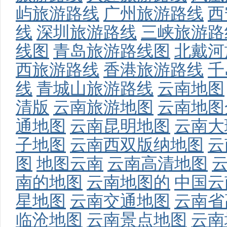
屿旅游路线
广州旅游路线
西
线
深圳旅游路线
三峡旅游路
线图
青岛旅游路线图
北戴河
西旅游路线
香港旅游路线
千
线
青城山旅游路线
云南地图
清版
云南旅游地图
云南地图
通地图
云南昆明地图
云南大
子地图
云南西双版纳地图
云
图
地图云南
云南高清地图
南的地图
云南地图的
中国云
星地图
云南交通地图
云南省
临沧地图
云南景点地图
云南