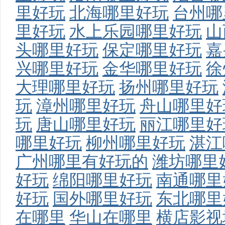
里好玩
北海哪里好玩
台州哪
里好玩
水上乐园哪里好玩
山
头哪里好玩
保定哪里好玩
嘉
兴哪里好玩
金华哪里好玩
徐
大理哪里好玩
扬州哪里好玩
玩
漳州哪里好玩
舟山哪里好
玩
唐山哪里好玩
丽江哪里好
哪里好玩
柳州哪里好玩
湛江
广州哪里有好玩的
潍坊哪里
好玩
绵阳哪里好玩
南通哪里
好玩
国外哪里好玩
东北哪里
在哪里
华山在哪里
横店影视