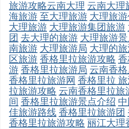
旅游攻略云南大理
云南大理
海旅游
至大理旅游
大理旅游
大理旅游
大理旅游集团旅游
团
去大理的旅游
大理旅游景
南旅游
大理旅游局
大理的旅
区旅游
香格里拉旅游攻略
香
游
香格里拉旅游局
云南香格
香格里拉旅游网
香格里拉 旅
拉旅游攻略
云南香格里拉旅
间
香格里拉旅游景点介绍
中
佳旅游路线
香格里拉旅游团
香格里拉旅游攻略
丽江大理