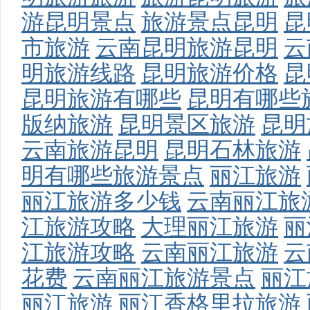
游昆明景点
旅游景点昆明
昆
市旅游
云南昆明旅游昆明
云
明旅游线路
昆明旅游价格
昆
昆明旅游有哪些
昆明有哪些
版纳旅游
昆明景区旅游
昆明
云南旅游昆明
昆明石林旅游
明有哪些旅游景点
丽江旅游
丽江旅游多少钱
云南丽江旅
江旅游攻略
大理丽江旅游
丽
江旅游攻略
云南丽江旅游
云
花费
云南丽江旅游景点
丽江
丽江旅游
丽江香格里拉旅游