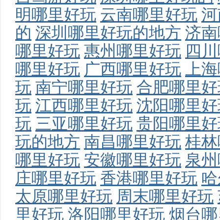
明哪里好玩
云南哪里好玩
河
的
深圳哪里好玩的地方
济南
哪里好玩
惠州哪里好玩
四川
哪里好玩
广西哪里好玩
上海
玩
南宁哪里好玩
合肥哪里好
玩
江西哪里好玩
沈阳哪里好
玩
三亚哪里好玩
贵阳哪里好
玩的地方
南昌哪里好玩
桂林
哪里好玩
安徽哪里好玩
泉州
庄哪里好玩
香港哪里好玩
哈
太原哪里好玩
周末哪里好玩
里好玩
洛阳哪里好玩
烟台哪