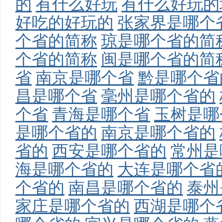
的
有什么好玩
有什么好玩的
好吃的好玩的
张家界是哪个
个省的简称
琼是哪个省的简
个省的简称
闽是哪个省的简
省
南京是哪个省
黔是哪个省
昌是哪个省
毫州是哪个省的
个省
青海是哪个省
玉树是哪
是哪个省的
南京是哪个省的
省的
西安是哪个省的
常州是
海是哪个省的
大连是哪个省
个省的
南昌是哪个省的
泰州
家庄是哪个省的
西湖是哪个