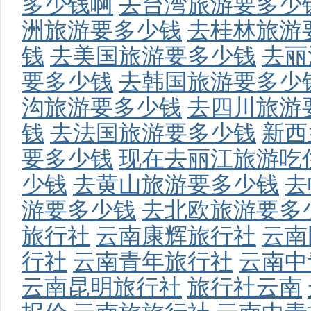
多少钱啊
去台湾旅游要多少
洲旅游要多少钱
去桂林旅游
钱
去美国旅游要多少钱
去丽
要多少钱
去韩国旅游要多少
沟旅游要多少钱
去四川旅游
钱
去法国旅游要多少钱
新西
要多少钱
现在去丽江旅游吃
少钱
去黄山旅游要多少钱
去
游要多少钱
去北欧旅游要多
旅行社
云南康辉旅行社
云南
行社
云南青年旅行社
云南中
云南昆明旅行社
旅行社云南